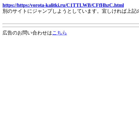
https://https:/vorota-kalitki.ru/C1TTLWB/CFfHhzC.html
別のサイトにジャンプしようとしています。宜しければ上記
広告のお問い合わせは
こちら