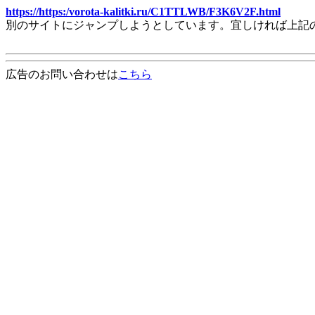
https://https:/vorota-kalitki.ru/C1TTLWB/F3K6V2F.html
別のサイトにジャンプしようとしています。宜しければ上記
広告のお問い合わせは
こちら