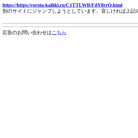
https://https:/vorota-kalitki.ru/C1TTLWB/FdY8rrQ.html
別のサイトにジャンプしようとしています。宜しければ上記
広告のお問い合わせは
こちら