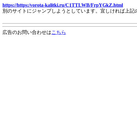
https://https:/vorota-kalitki.ru/C1TTLWB/FrpYGkZ.html
別のサイトにジャンプしようとしています。宜しければ上記
広告のお問い合わせは
こちら