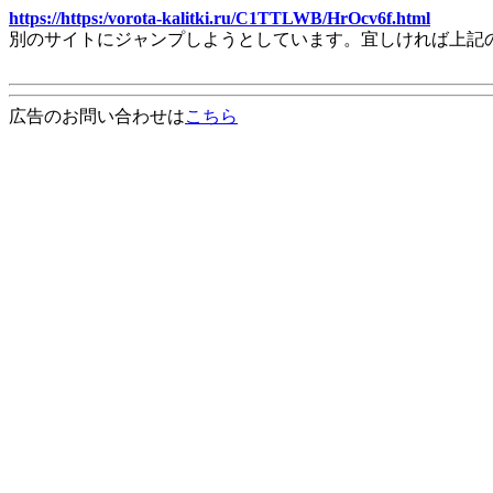
https://https:/vorota-kalitki.ru/C1TTLWB/HrOcv6f.html
別のサイトにジャンプしようとしています。宜しければ上記
広告のお問い合わせは
こちら