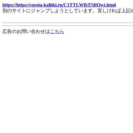
https://https:/vorota-kalitki.ru/C1TTLWB/I7dIQwt.html
別のサイトにジャンプしようとしています。宜しければ上記
広告のお問い合わせは
こちら