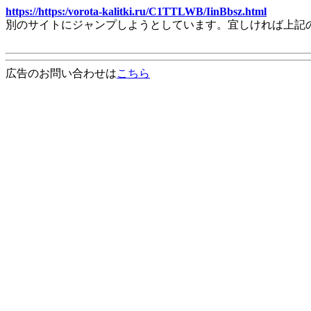
https://https:/vorota-kalitki.ru/C1TTLWB/IinBbsz.html
別のサイトにジャンプしようとしています。宜しければ上記
広告のお問い合わせは
こちら