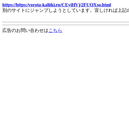
https://https:/vorota-kalitki.ru/CEyiHVj/2FUQXso.html
別のサイトにジャンプしようとしています。宜しければ上記
広告のお問い合わせは
こちら