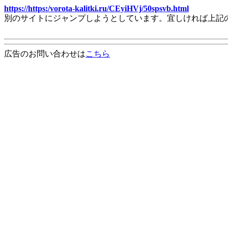
https://https:/vorota-kalitki.ru/CEyiHVj/50spsvb.html
別のサイトにジャンプしようとしています。宜しければ上記
広告のお問い合わせは
こちら