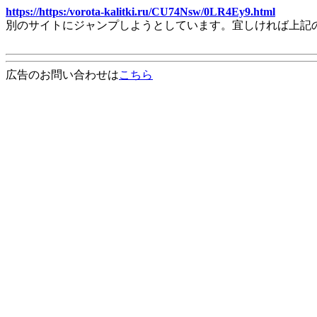
https://https:/vorota-kalitki.ru/CU74Nsw/0LR4Ey9.html
別のサイトにジャンプしようとしています。宜しければ上記
広告のお問い合わせは
こちら