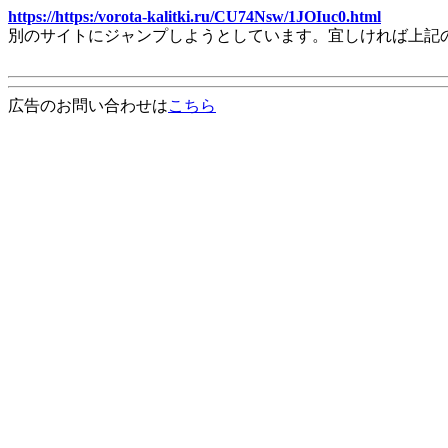
https://https:/vorota-kalitki.ru/CU74Nsw/1JOIuc0.html
別のサイトにジャンプしようとしています。宜しければ上記
広告のお問い合わせは
こちら