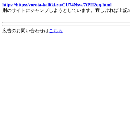
https://https:/vorota-kalitki.ru/CU74Nsw/7tPH2qq.html
別のサイトにジャンプしようとしています。宜しければ上記
広告のお問い合わせは
こちら