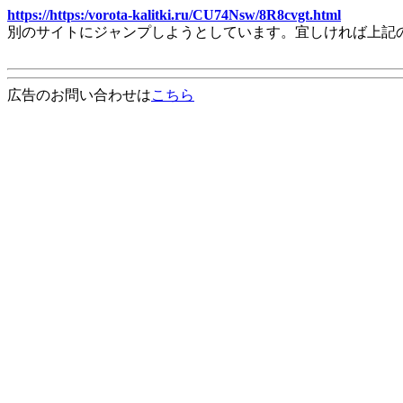
https://https:/vorota-kalitki.ru/CU74Nsw/8R8cvgt.html
別のサイトにジャンプしようとしています。宜しければ上記
広告のお問い合わせは
こちら