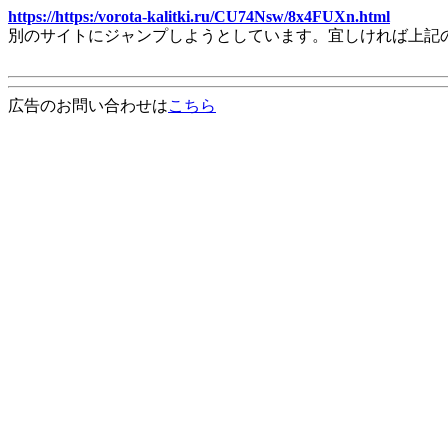
https://https:/vorota-kalitki.ru/CU74Nsw/8x4FUXn.html
別のサイトにジャンプしようとしています。宜しければ上記
広告のお問い合わせは
こちら