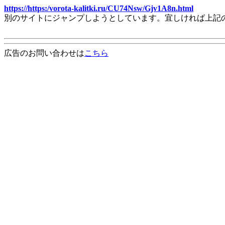
https://https:/vorota-kalitki.ru/CU74Nsw/Gjv1A8n.html
別のサイトにジャンプしようとしています。宜しければ上記
広告のお問い合わせは
こちら