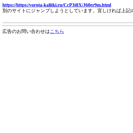
https://https:/vorota-kalitki.ru/CcP3t8X/J60er9m.html
別のサイトにジャンプしようとしています。宜しければ上記
広告のお問い合わせは
こちら