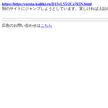
https://https:/vorota-kalitki.ru/D15vLS5/2Cz765N.html
別のサイトにジャンプしようとしています。宜しければ上記
広告のお問い合わせは
こちら