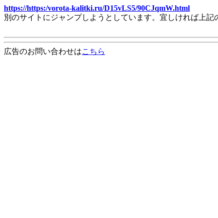
https://https:/vorota-kalitki.ru/D15vLS5/90CJqmW.html
別のサイトにジャンプしようとしています。宜しければ上記
広告のお問い合わせは
こちら