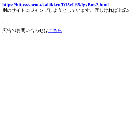
https://https:/vorota-kalitki.ru/D15vLS5/IgxBms3.html
別のサイトにジャンプしようとしています。宜しければ上記
広告のお問い合わせは
こちら