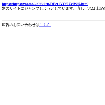
https://https:/vorota-kalitki.ru/DFet1YO/2ZclWi5.html
別のサイトにジャンプしようとしています。宜しければ上記
広告のお問い合わせは
こちら