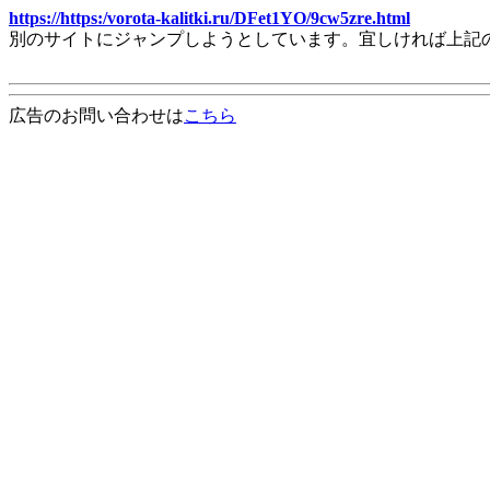
https://https:/vorota-kalitki.ru/DFet1YO/9cw5zre.html
別のサイトにジャンプしようとしています。宜しければ上記
広告のお問い合わせは
こちら