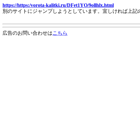
https://https:/vorota-kalitki.ru/DFet1YO/9ollhlx.html
別のサイトにジャンプしようとしています。宜しければ上記
広告のお問い合わせは
こちら