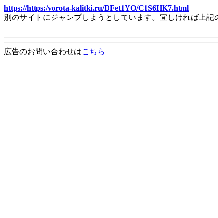
https://https:/vorota-kalitki.ru/DFet1YO/C1S6HK7.html
別のサイトにジャンプしようとしています。宜しければ上記
広告のお問い合わせは
こちら