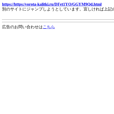
https://https:/vorota-kalitki.ru/DFet1YO/GGYM9Qd.html
別のサイトにジャンプしようとしています。宜しければ上記
広告のお問い合わせは
こちら