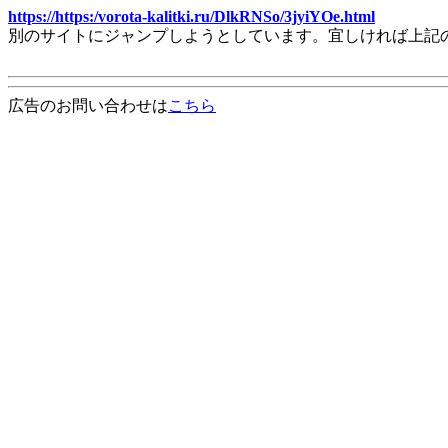
https://https:/vorota-kalitki.ru/DlkRNSo/3jyiYOe.html
別のサイトにジャンプしようとしています。宜しければ上記
広告のお問い合わせは
こちら