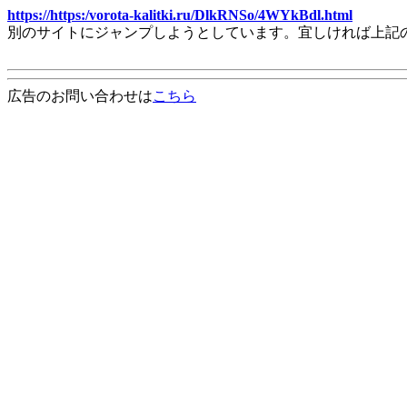
https://https:/vorota-kalitki.ru/DlkRNSo/4WYkBdl.html
別のサイトにジャンプしようとしています。宜しければ上記
広告のお問い合わせは
こちら