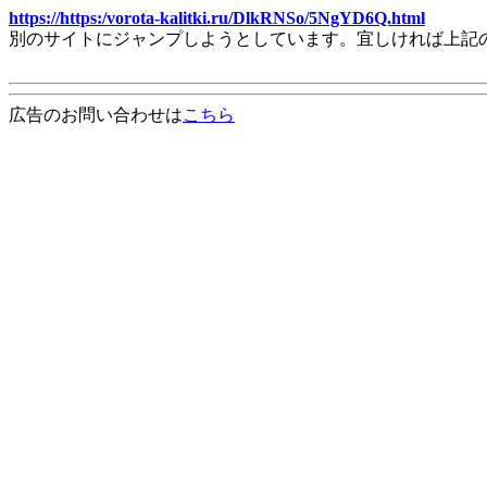
https://https:/vorota-kalitki.ru/DlkRNSo/5NgYD6Q.html
別のサイトにジャンプしようとしています。宜しければ上記
広告のお問い合わせは
こちら