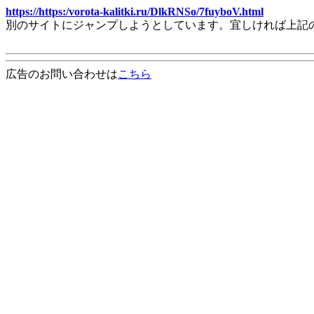
https://https:/vorota-kalitki.ru/DlkRNSo/7fuyboV.html
別のサイトにジャンプしようとしています。宜しければ上記
広告のお問い合わせは
こちら