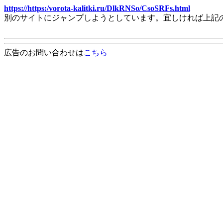
https://https:/vorota-kalitki.ru/DlkRNSo/CsoSRFs.html
別のサイトにジャンプしようとしています。宜しければ上記
広告のお問い合わせは
こちら