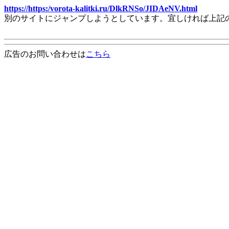
https://https:/vorota-kalitki.ru/DlkRNSo/JIDAeNV.html
別のサイトにジャンプしようとしています。宜しければ上記
広告のお問い合わせは
こちら