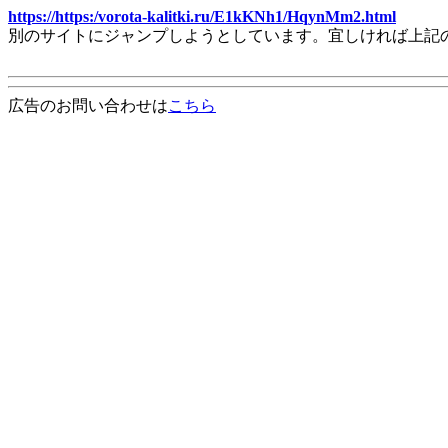
https://https:/vorota-kalitki.ru/E1kKNh1/HqynMm2.html
別のサイトにジャンプしようとしています。宜しければ上記
広告のお問い合わせは
こちら