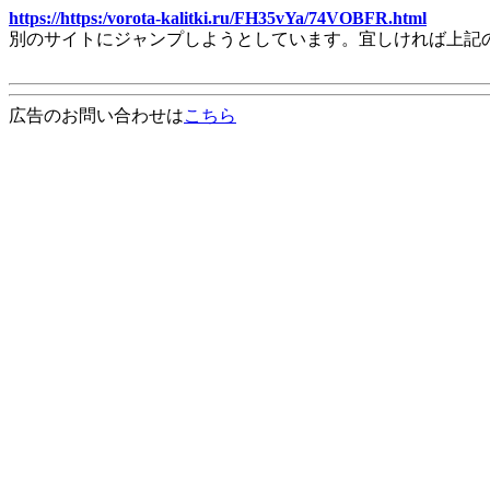
https://https:/vorota-kalitki.ru/FH35vYa/74VOBFR.html
別のサイトにジャンプしようとしています。宜しければ上記
広告のお問い合わせは
こちら