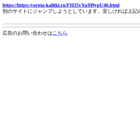
https://https:/vorota-kalitki.ru/FH35vYa/H9ypU46.html
別のサイトにジャンプしようとしています。宜しければ上記
広告のお問い合わせは
こちら