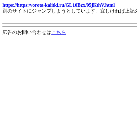
https://https:/vorota-kalitki.ru/GL10Bzx/95jKthV.html
別のサイトにジャンプしようとしています。宜しければ上記
広告のお問い合わせは
こちら