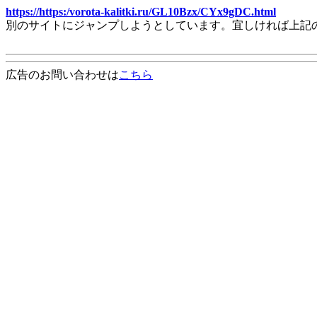
https://https:/vorota-kalitki.ru/GL10Bzx/CYx9gDC.html
別のサイトにジャンプしようとしています。宜しければ上記
広告のお問い合わせは
こちら