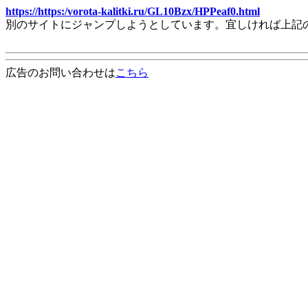
https://https:/vorota-kalitki.ru/GL10Bzx/HPPeaf0.html
別のサイトにジャンプしようとしています。宜しければ上記
広告のお問い合わせは
こちら