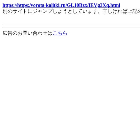
https://https:/vorota-kalitki.ru/GL10Bzx/IEVg3Xq.html
別のサイトにジャンプしようとしています。宜しければ上記
広告のお問い合わせは
こちら