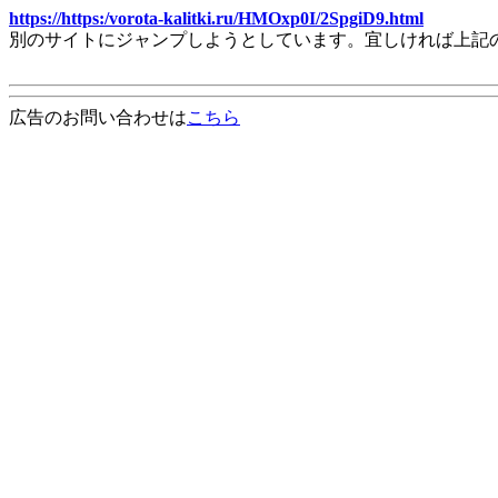
https://https:/vorota-kalitki.ru/HMOxp0I/2SpgiD9.html
別のサイトにジャンプしようとしています。宜しければ上記
広告のお問い合わせは
こちら