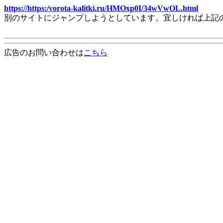
https://https:/vorota-kalitki.ru/HMOxp0I/34wVwOL.html
別のサイトにジャンプしようとしています。宜しければ上記
広告のお問い合わせは
こちら