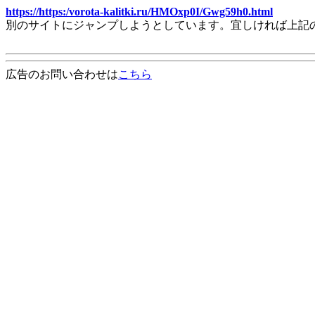
https://https:/vorota-kalitki.ru/HMOxp0I/Gwg59h0.html
別のサイトにジャンプしようとしています。宜しければ上記
広告のお問い合わせは
こちら