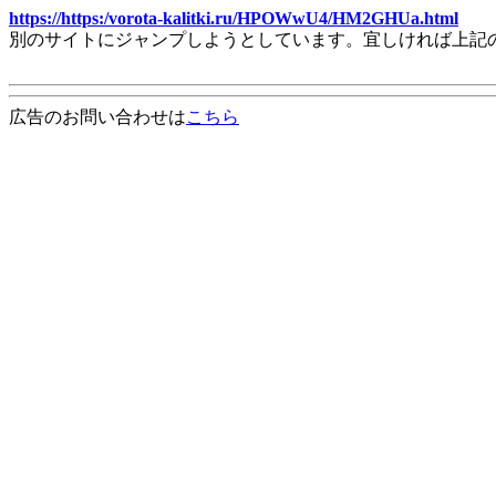
https://https:/vorota-kalitki.ru/HPOWwU4/HM2GHUa.html
別のサイトにジャンプしようとしています。宜しければ上記
広告のお問い合わせは
こちら