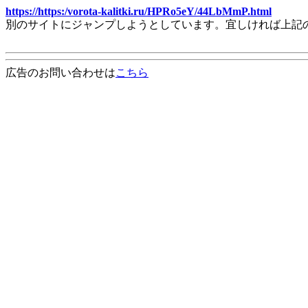
https://https:/vorota-kalitki.ru/HPRo5eY/44LbMmP.html
別のサイトにジャンプしようとしています。宜しければ上記
広告のお問い合わせは
こちら