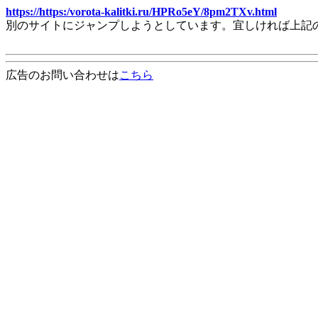
https://https:/vorota-kalitki.ru/HPRo5eY/8pm2TXv.html
別のサイトにジャンプしようとしています。宜しければ上記
広告のお問い合わせは
こちら