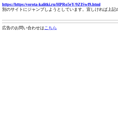
https://https:/vorota-kalitki.ru/HPRo5eY/9ZISwf9.html
別のサイトにジャンプしようとしています。宜しければ上記
広告のお問い合わせは
こちら