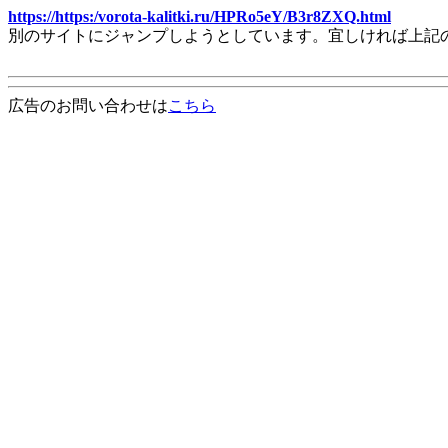
https://https:/vorota-kalitki.ru/HPRo5eY/B3r8ZXQ.html
別のサイトにジャンプしようとしています。宜しければ上記
広告のお問い合わせは
こちら