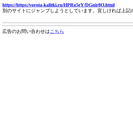
https://https:/vorota-kalitki.ru/HPRo5eY/DGnir8O.html
別のサイトにジャンプしようとしています。宜しければ上記
広告のお問い合わせは
こちら