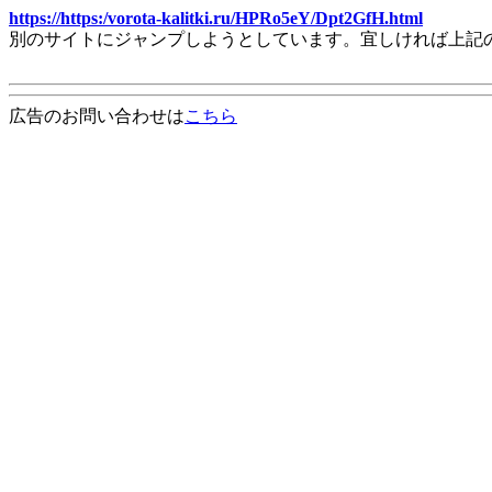
https://https:/vorota-kalitki.ru/HPRo5eY/Dpt2GfH.html
別のサイトにジャンプしようとしています。宜しければ上記
広告のお問い合わせは
こちら