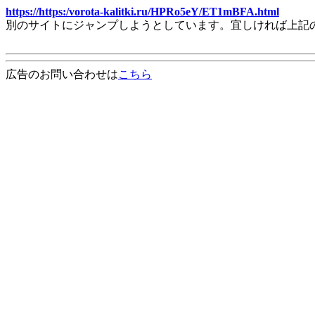
https://https:/vorota-kalitki.ru/HPRo5eY/ET1mBFA.html
別のサイトにジャンプしようとしています。宜しければ上記
広告のお問い合わせは
こちら