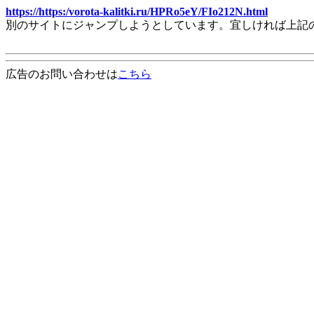
https://https:/vorota-kalitki.ru/HPRo5eY/FIo212N.html
別のサイトにジャンプしようとしています。宜しければ上記
広告のお問い合わせは
こちら