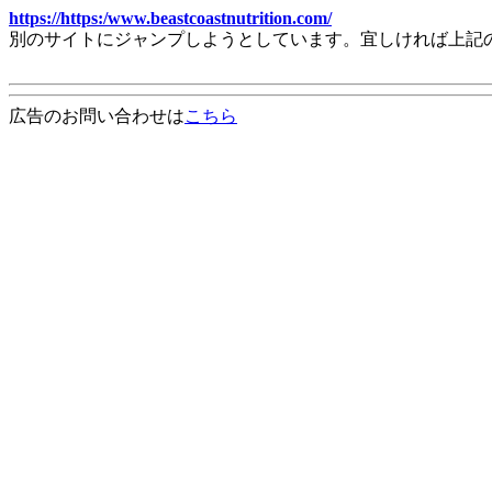
https://https:/www.beastcoastnutrition.com/
別のサイトにジャンプしようとしています。宜しければ上記
広告のお問い合わせは
こちら